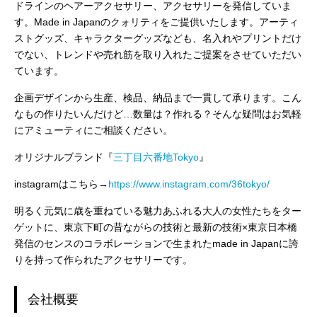
ドラインのヘアーアクセサリー、アクセサリーを発信していま
す。Made in Japanのクォリティをご提供いたします。アーティ
ストグッズ、キャラクターグッズなども、名入れやプリントだけ
でない、トレンドや売れ筋を取り入れたご提案をさせていただい
ています。
企画デザインから生産、検品、納品まで一貫して承ります。こん
なもの作りたいんだけど…数量は？作れる？そんな疑問はお気軽
にアミューティにご相談ください。
オリジナルブランド『
三丁目六番地Tokyo
』
instagramはこちら→
https://www.instagram.com/36tokyo/
明るく元気に歳を重ねている魅力あふれる大人の女性たちをター
ゲットに、東京下町の昔ながらの技術と最新の技術×東京日本橋
発信のセンスのコラボレーションで生まれたmade in Japanに誇
りを持って作られたアクセサリーです。
会社概要