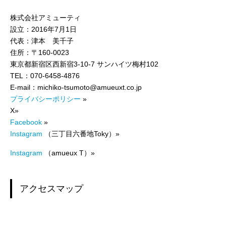
株式会社アミューティ
設立：2016年7月1日
代表：津本 美千子
住所：〒160-0023
東京都新宿区西新宿3-10-7 サンハイツ梅村102
TEL：070-6458-4876
E-mail：michiko-tsumoto@amueuxt.co.jp
プライバシーポリシー
»
X»
Facebook
»
Instagram
（三丁目六番地Toky）»
Instagram
（amueux T）»
アクセスマップ