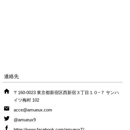
連絡先
〒160-0023 東京都新宿区西新宿３丁目１０−７ サンハ
イツ梅村 102
acce@amueux.com
@amueux9
https://www.facebook.com/amueuxT/