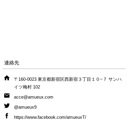
連絡先
〒160-0023 東京都新宿区西新宿３丁目１０−７ サンハ
イツ梅村 102
acce@amueux.com
@amueux9
https://www.facebook.com/amueuxT/