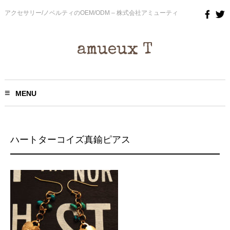
アクセサリー/ノベルティのOEM/ODM – 株式会社アミューティ
MENU
ハートターコイズ真鍮ピアス